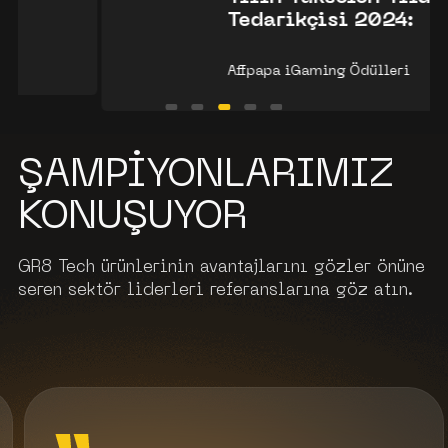
Tedarikçisi 2024:
Affpapa iGaming Ödülleri
ŞAMPIYONLARIMIZ
KONUŞUYOR
GR8 Tech ürünlerinin avantajlarını gözler önüne
seren sektör liderleri referanslarına göz atın.