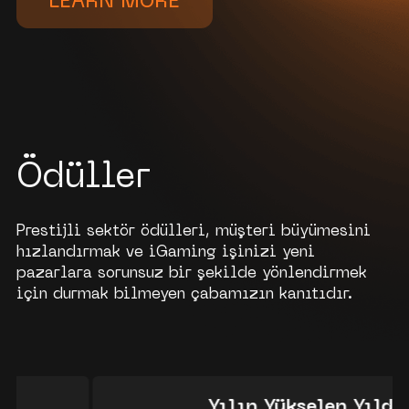
LEARN MORE
Ödüller
Prestijli sektör ödülleri, müşteri büyümesini
hızlandırmak ve iGaming işinizi yeni
pazarlara sorunsuz bir şekilde yönlendirmek
için durmak bilmeyen çabamızın kanıtıdır.
Yılın Yükselen Yıldız