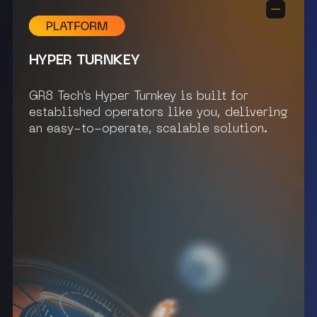
PLATFORM
HYPER TURNKEY PLATFORM
HYPER TURNKEY
GR8 Tech’s Hyper Turnkey is built for
established operators like you, delivering
an easy-to-operate, scalable solution.