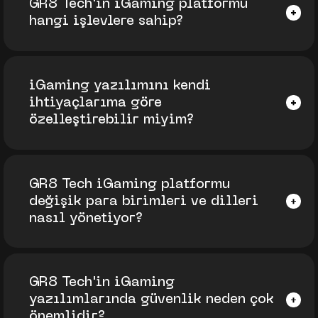
GR8 Tech'in iGaming platformu
hangi işlevlere sahip?
iGaming yazılımını kendi
ihtiyaçlarıma göre
özelleştirebilir miyim?
GR8 Tech iGaming platformu
değişik para birimleri ve dilleri
nasıl yönetiyor?
GR8 Tech'in iGaming
yazılımlarında güvenlik neden çok
önemlidir?