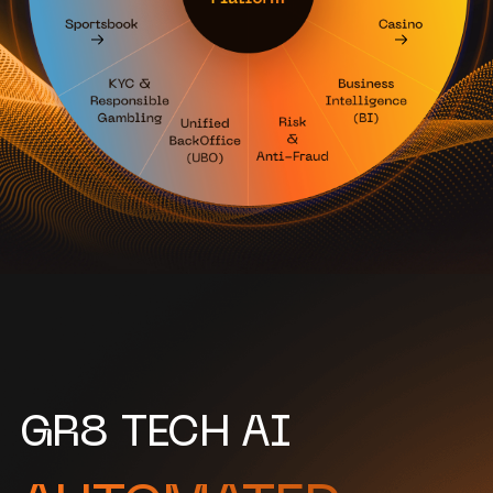
GR8 TECH AI