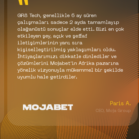
GR8 Tech, genellikle 6 ay süren
çalışmaları sadece 2 ayda tamamlayıp
olağanüstü sonuçlar elde etti. Bizi en çok
etkileyen şey, açık ve şeffaf
iletişimlerinin yanı sıra
kişiselleştirilmiş yaklaşımları oldu.
İhtiyaçlarımızı dikkatle dinlediler ve
çözümlerini Mojabet'in Afrika pazarına
yönelik vizyonuyla mükemmel bir şekilde
uyumlu hale getirdiler.
Paris A.
CEO, Moja Group