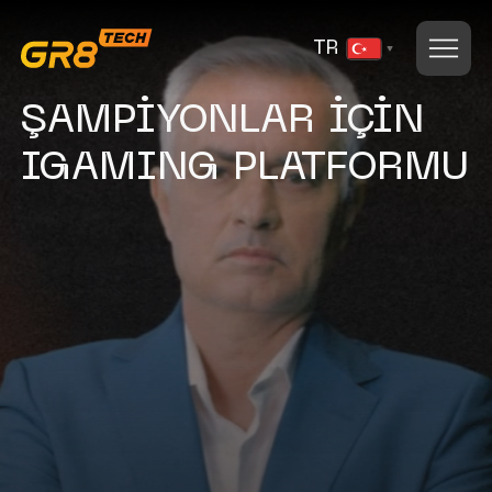
TR
ŞAMPİYONLAR İÇİN
IGAMING PLATFORMU