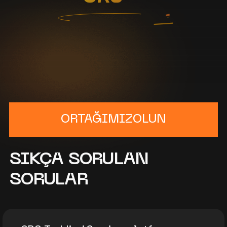
ORTAĞIMIZ
OLUN
SIKÇA SORULAN
SORULAR