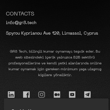
CONTACTS
info@gr8.tech
Spyrou Kyprianou Ave 120, Limassol, Cyprus
GR8 Tech, bilinçli kumar oynamayı teşvik eder. Bu
web sitesindeki içerik yalnızca B2B sektörü
profesyonellerine ve kendi yetki alanlarında online
kumar oynamak için gereken minimum yaşa ulaşmış
kişilere yöneliktir.