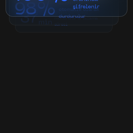
saldırıların
98%
şifrelenir
otomatik olarak
kritik bir olaya
37
durdurulur
müdahale ortalama
min
süresi