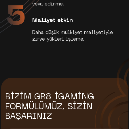
veya edinme.
Maliyet etkin
Daha düşük mülkiyet maliyetiyle
zirve yükleri işleme.
BIZIM GR8 IGAMING
FORMÜLÜMÜZ, SIZIN
BAŞARINIZ