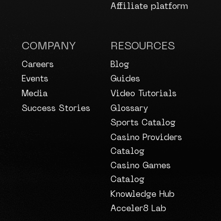
Affiliate platform
COMPANY
RESOURCES
Careers
Blog
Events
Guides
Media
Video Tutorials
Success Stories
Glossary
Sports Catalog
Casino Providers
Catalog
Casino Games
Catalog
Knowledge Hub
Acceler8 Lab