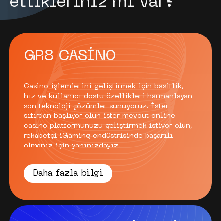
ettikleriniz mi var?
GR8 CASINO
Casino işlemlerini geliştirmek için basitlik,
hız ve kullanıcı dostu özellikleri harmanlayan
son teknoloji çözümler sunuyoruz. İster
sıfırdan başlıyor olun ister mevcut online
casino platformunuzu geliştirmek istiyor olun,
rekabetçi iGaming endüstrisinde başarılı
olmanız için yanınızdayız.
Daha fazla bilgi